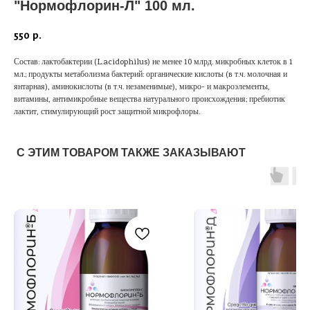
"Нормофлорин-Л" 100 мл.
550
р.
Состав: лактобактерии (L.acidophilus) не менее 10 млрд. микробных клеток в 1
мл.; продукты метаболизма бактерий: органические кислоты (в т.ч. молочная и
янтарная), аминокислоты (в т.ч. незаменимые), микро- и макроэлементы,
витамины, антимикробные вещества натурального происхождения; пребиотик
лактит, стимулирующий рост защитной микрофлоры.
С ЭТИМ ТОВАРОМ ТАКЖЕ ЗАКАЗЫВАЮТ