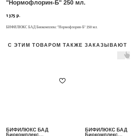
"Нормофлорин-Б" 250 мл.
1 375
р.
БИФИЛЮКС БАД Биокомплекс "Нормофлорин-Б" 250 мл.
С ЭТИМ ТОВАРОМ ТАКЖЕ ЗАКАЗЫВАЮТ
БИФИЛЮКС БАД
БИФИЛЮКС БАД
Биокомплекс
Биокомплекс