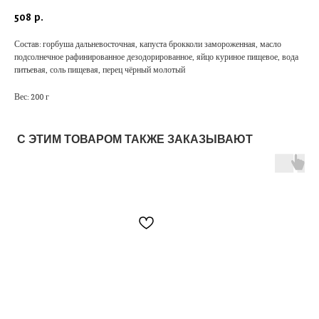
508
р.
Состав: горбуша дальневосточная, капуста брокколи замороженная, масло
подсолнечное рафинированное дезодорированное, яйцо куриное пищевое, вода
питьевая, соль пищевая, перец чёрный молотый
Вес: 200 г
С ЭТИМ ТОВАРОМ ТАКЖЕ ЗАКАЗЫВАЮТ