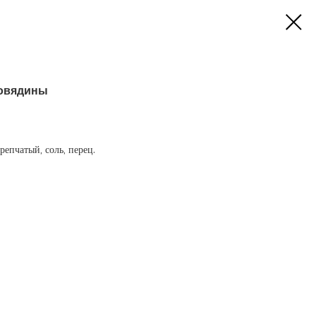
говядины
репчатый, соль, перец.